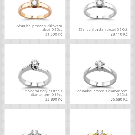
Zásnubní prsten v růžovém
zlatě 0.20ct
Zásnubní prsten bezel 0.20ct
31.590 Kč
28.110 Kč
Moderní zlatý prsten s
Zásnubní prsten s diamantem
diamantem 0.19ct
0.23ct
33.890 Kč
36.680 Kč