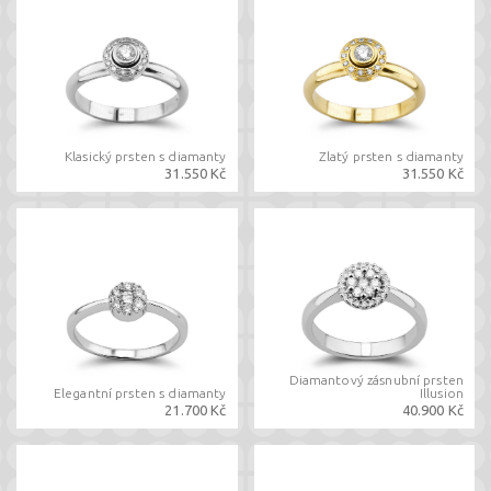
Klasický prsten s diamanty
Zlatý prsten s diamanty
31.550 Kč
31.550 Kč
Diamantový zásnubní prsten
Elegantní prsten s diamanty
Illusion
21.700 Kč
40.900 Kč