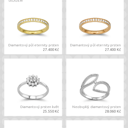
SKLADEM
Diamantový půl eternity prsten
Diamantový půl eternity prsten
27.400 Kč
27.400 Kč
Diamantový prsten květ
Neobvyklý diamantový prsten
25.550 Kč
28.060 Kč