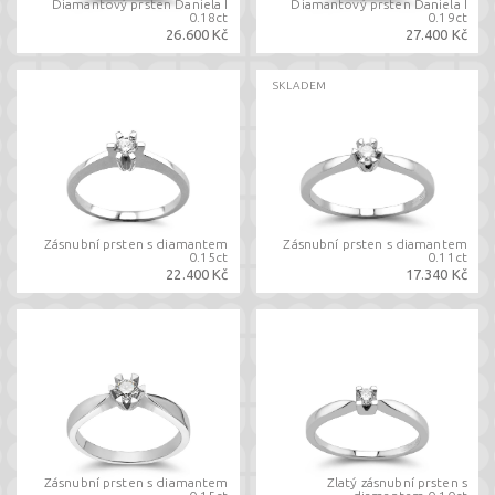
Diamantový prsten Daniela I
Diamantový prsten Daniela I
0.18ct
0.19ct
26.600 Kč
27.400 Kč
SKLADEM
Zásnubní prsten s diamantem
Zásnubní prsten s diamantem
0.15ct
0.11ct
22.400 Kč
17.340 Kč
Zásnubní prsten s diamantem
Zlatý zásnubní prsten s