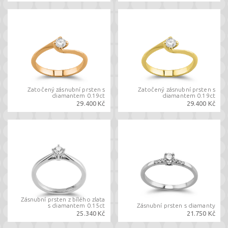
Zatočený zásnubní prsten s
Zatočený zásnubní prsten s
diamantem 0.19ct
diamantem 0.19ct
29.400 Kč
29.400 Kč
Zásnubní prsten z bílého zlata
s diamantem 0.15ct
Zásnubní prsten s diamanty
25.340 Kč
21.750 Kč