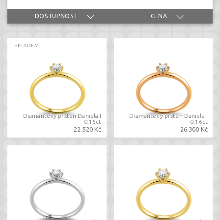
DOSTUPNOST
CENA
SKLADEM
Diamantový prsten Daniela I
Diamantový prsten Daniela I
0.16ct
0.16ct
22.520 Kč
26.300 Kč