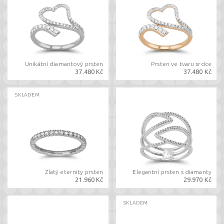
Unikátní diamantový prsten
Prsten ve tvaru srdce
37.480 Kč
37.480 Kč
SKLADEM
Zlatý eternity prsten
Elegantní prsten s diamanty
21.960 Kč
29.970 Kč
SKLADEM