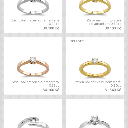
Zásnubní prsten s diamantem
Zlatý zásnubní prsten
0.22ct
s diamantem 0.22ct
30.100 Kč
30.100 Kč
SKLADEM
Zásnubní prsten s diamantem
Prsten Solitér ve žlutém zlatě
0.22ct
0.20ct
30.100 Kč
31.540 Kč