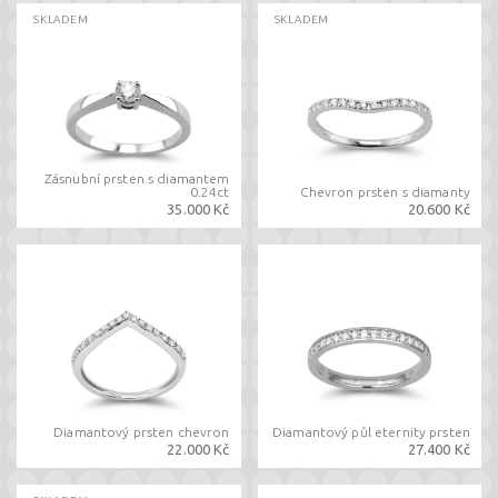
SKLADEM
SKLADEM
Zásnubní prsten s diamantem
0.24ct
Chevron prsten s diamanty
35.000 Kč
20.600 Kč
Diamantový prsten chevron
Diamantový půl eternity prsten
22.000 Kč
27.400 Kč