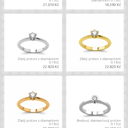
0.15ct
diamantem 0.10ct
21.010 Kč
16.590 Kč
Zlatý prsten s diamantem
Zlatý prsten s diamantem
0.18ct
0.18ct
22.820 Kč
22.820 Kč
Zlatý prsten s diamantem
Bezlový diamantový prsten
0.18ct
0.15ct