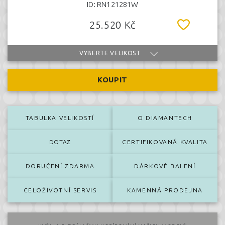
ID: RN121281W
25.520 Kč
VYBERTE VELIKOST
KOUPIT
TABULKA VELIKOSTÍ
O DIAMANTECH
DOTAZ
CERTIFIKOVANÁ KVALITA
DORUČENÍ ZDARMA
DÁRKOVÉ BALENÍ
CELOŽIVOTNÍ SERVIS
KAMENNÁ PRODEJNA