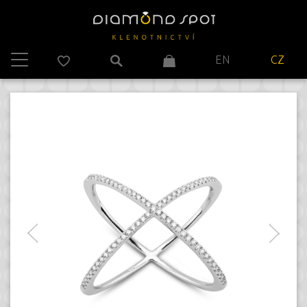
EN
CZ