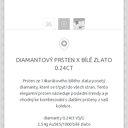
DIAMANTOVÝ PRSTEN X BÍLÉ ZLATO
0.24CT
Prsten ze 14karátového bílého zlata posetý
diamanty, které se třpytí do všech stran. Tento
elegantní prsten následuje poslední trendy a je
vhodný ke kombinování s dalšími prsteny z naší
kolekce.
diamanty 0.24ct VS/G
2.54g Au585/1000 bílé zlato