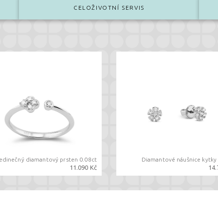
CELOŽIVOTNÍ SERVIS
edinečný diamantový prsten 0.08ct
Diamantové náušnice kytky 
11.090 Kč
14.