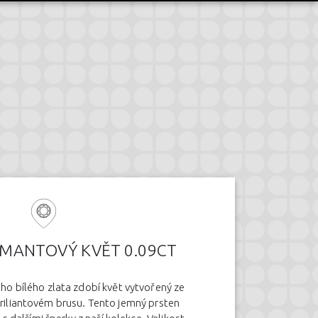
AMANTOVÝ KVĚT 0.09CT
ho bílého zlata zdobí květ vytvořený ze
briliantovém brusu. Tento jemný prsten