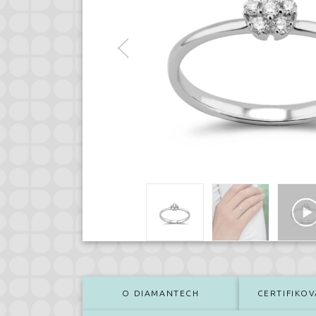
O DIAMANTECH
CERTIFIKOV