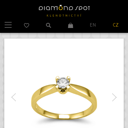
EN
CZ