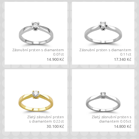
Zásnubní prsten s diamantem
Zásnubní prsten s diamantem
0.07ct
0.11ct
14.900 Kč
17.340 Kč
Zlatý zásnubní prsten
Zlatý zásnubní prsten s
s diamantem 0.22ct
diamantem 0.05ct
30.100 Kč
14.800 Kč