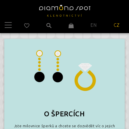
EN
CZ
O ŠPERCÍCH
Jste milovnice šperků a chcete se dozvědět víc o jejich