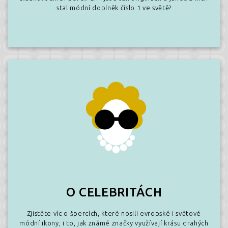
stal módní doplněk číslo 1 ve světě?
O CELEBRITÁCH
Zjistěte víc o špercích, které nosili evropské i světové
módní ikony, i to, jak známé značky využívají krásu drahých