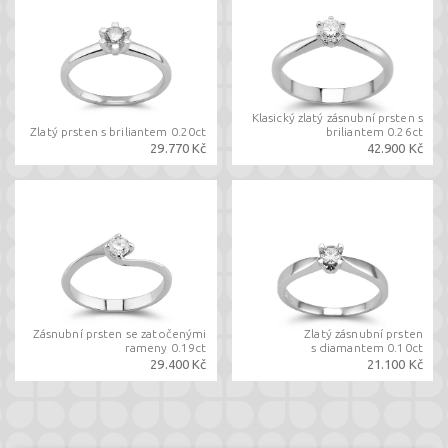
Klasický zlatý zásnubní prsten s
Zlatý prsten s briliantem 0.20ct
briliantem 0.26ct
29.770 Kč
42.900 Kč
Zásnubní prsten se zatočenými
Zlatý zásnubní prsten
rameny 0.19ct
s diamantem 0.10ct
29.400 Kč
21.100 Kč