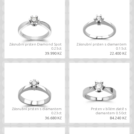
Zásnubní prsten Diamond Spot
Zásnubní prsten s diamantem
0.25ct
0.15ct
39.990 Kč
22.400 Kč
Zásnubní prsten s diamantem
Prsten v bílém zlatě s
0.23ct
diamantem 0.50ct
36.680 Kč
84.240 Kč