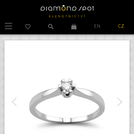
EN
CZ