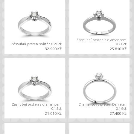
Zásnubní prsten s diamantem
Zásnubní prsten solitér 0.20ct
0.20ct
32.990 Kč
25.810 Kč
Zásnubní prsten s diamantem
Diamantový prsten Daniela I
0.15ct
0.19ct
21.010 Kč
27.400 Kč