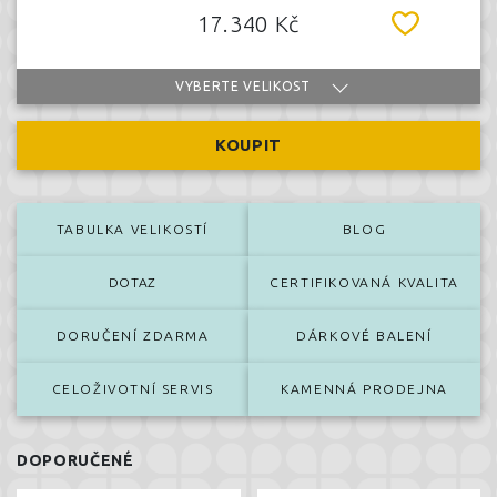
17.340 Kč
VYBERTE VELIKOST
KOUPIT
TABULKA VELIKOSTÍ
BLOG
DOTAZ
CERTIFIKOVANÁ KVALITA
DORUČENÍ ZDARMA
DÁRKOVÉ BALENÍ
CELOŽIVOTNÍ SERVIS
KAMENNÁ PRODEJNA
DOPORUČENÉ