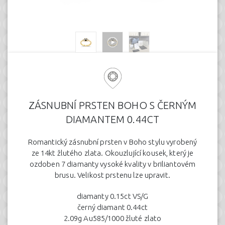
ZÁSNUBNÍ PRSTEN BOHO S ČERNÝM
DIAMANTEM 0.44CT
Romantický zásnubní prsten v Boho stylu vyrobený
ze 14kt žlutého zlata. Okouzlující kousek, který je
ozdoben 7 diamanty vysoké kvality v briliantovém
brusu. Velikost prstenu lze upravit.
diamanty 0.15ct VS/G
černý diamant 0.44ct
2.09g Au585/1000 žluté zlato