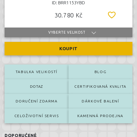
ID: BRR1153YBD
30.780 Kč
VYBERTE VELIKOST
KOUPIT
TABULKA VELIKOSTÍ
BLOG
DOTAZ
CERTIFIKOVANÁ KVALITA
DORUČENÍ ZDARMA
DÁRKOVÉ BALENÍ
CELOŽIVOTNÍ SERVIS
KAMENNÁ PRODEJNA
DOPORUČENÉ