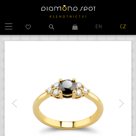
EN
CZ