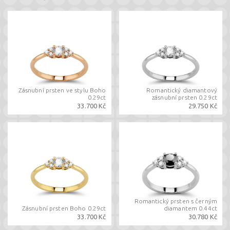
Zásnubní prsten ve stylu Boho
Romantický diamantový
0.29ct
zásnubní prsten 0.29ct
33.700 Kč
29.750 Kč
Romantický prsten s černým
Zásnubní prsten Boho 0.29ct
diamantem 0.44ct
33.700 Kč
30.780 Kč