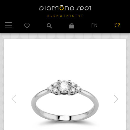
EN
CZ