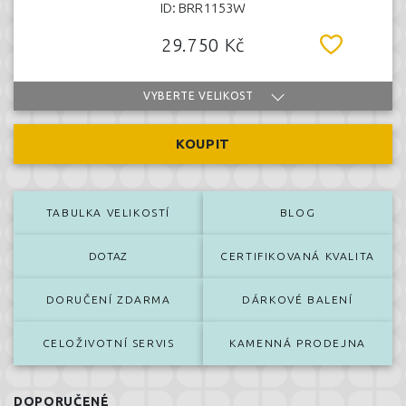
ID: BRR1153W
29.750 Kč
VYBERTE VELIKOST
KOUPIT
TABULKA VELIKOSTÍ
BLOG
DOTAZ
CERTIFIKOVANÁ KVALITA
DORUČENÍ ZDARMA
DÁRKOVÉ BALENÍ
CELOŽIVOTNÍ SERVIS
KAMENNÁ PRODEJNA
DOPORUČENÉ