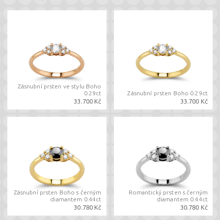
Zásnubní prsten ve stylu Boho
0.29ct
Zásnubní prsten Boho 0.29ct
33.700 Kč
33.700 Kč
Zásnubní prsten Boho s černým
Romantický prsten s černým
diamantem 0.44ct
diamantem 0.44ct
30.780 Kč
30.780 Kč