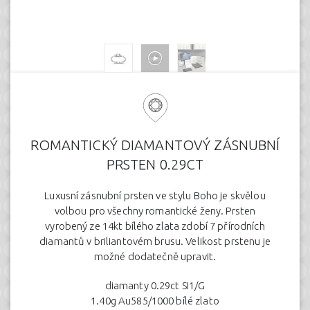
ROMANTICKÝ DIAMANTOVÝ ZÁSNUBNÍ
PRSTEN 0.29CT
Luxusní zásnubní prsten ve stylu Boho je skvělou
volbou pro všechny romantické ženy. Prsten
vyrobený ze 14kt bílého zlata zdobí 7 přírodních
diamantů v briliantovém brusu. Velikost prstenu je
možné dodatečně upravit.
diamanty 0.29ct SI1/G
1.40g Au585/1000 bílé zlato