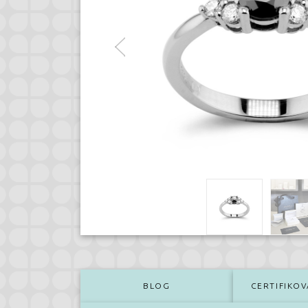
BLOG
CERTIFIKOV