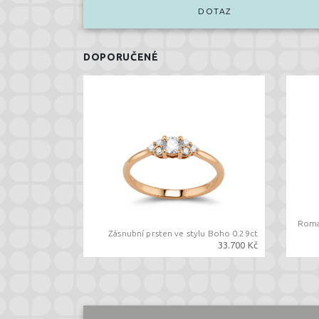
DOTAZ
DOPORUČENÉ
Roma
Zásnubní prsten ve stylu Boho 0.29ct
33.700 Kč