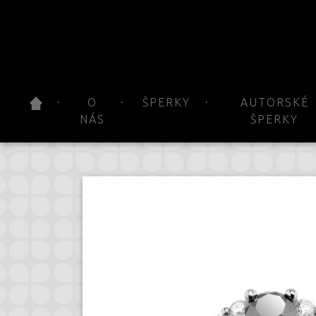
O
ŠPERKY
AUTORSKÉ
NÁS
ŠPERKY