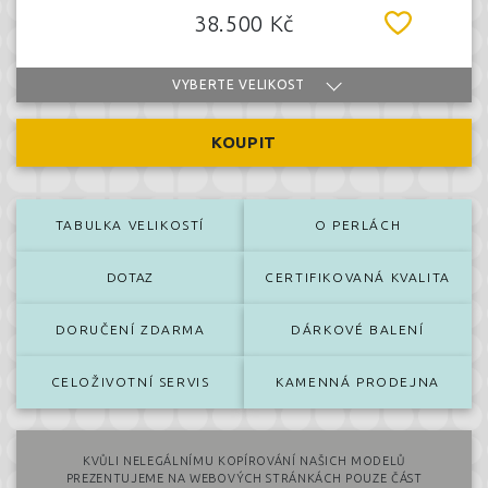
38.500 Kč
VYBERTE VELIKOST
KOUPIT
TABULKA VELIKOSTÍ
O PERLÁCH
DOTAZ
CERTIFIKOVANÁ KVALITA
DORUČENÍ ZDARMA
DÁRKOVÉ BALENÍ
CELOŽIVOTNÍ SERVIS
KAMENNÁ PRODEJNA
KVŮLI NELEGÁLNÍMU KOPÍROVÁNÍ NAŠICH MODELŮ
PREZENTUJEME NA WEBOVÝCH STRÁNKÁCH POUZE ČÁST