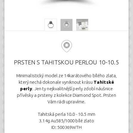
PRSTEN S TAHITSKOU PERLOU 10-10.5
Minimalistický model ze 14karátového bílého zlata,
který nechá dokonale vyniknout krásu
Tahitské
perly
. Jen ty nejkvalitnější perly zdobí náušnice
přívěsky a prsteny z kolekce Diamond Spot. Prsten
Vám rádi upravíme.
Tahitská perla 10.0 - 10.5 mm
3.14g Au585/1000 bílé zlato
ID: 500369WTH