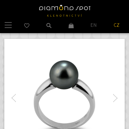
EN
CZ