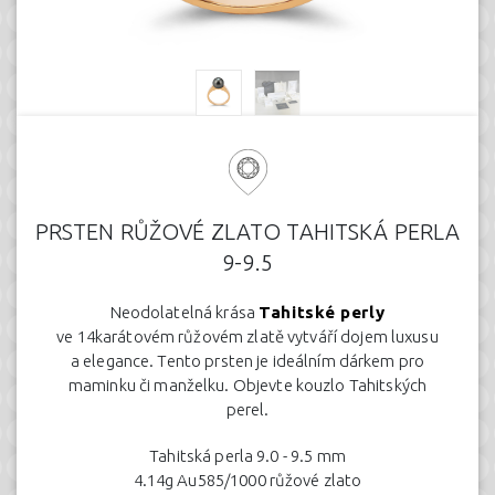
PRSTEN RŮŽOVÉ ZLATO TAHITSKÁ PERLA
9-9.5
Neodolatelná krása
Tahitské perly
ve 14karátovém růžovém zlatě vytváří dojem luxusu
a elegance. Tento prsten je ideálním dárkem pro
maminku či manželku. Objevte kouzlo Tahitských
perel.
Tahitská perla 9.0 - 9.5 mm
4.14g Au585/1000 růžové zlato