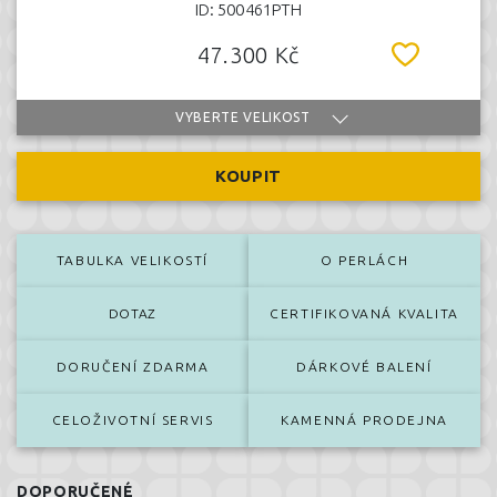
ID: 500461PTH
47.300 Kč
VYBERTE VELIKOST
KOUPIT
TABULKA VELIKOSTÍ
O PERLÁCH
DOTAZ
CERTIFIKOVANÁ KVALITA
DORUČENÍ ZDARMA
DÁRKOVÉ BALENÍ
CELOŽIVOTNÍ SERVIS
KAMENNÁ PRODEJNA
DOPORUČENÉ