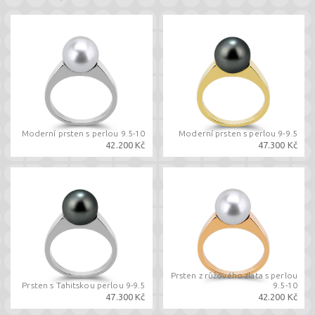
Moderní prsten s perlou 9.5-10
Moderní prsten s perlou 9-9.5
42.200 Kč
47.300 Kč
Prsten z růžového zlata s perlou
Prsten s Tahitskou perlou 9-9.5
9.5-10
47.300 Kč
42.200 Kč