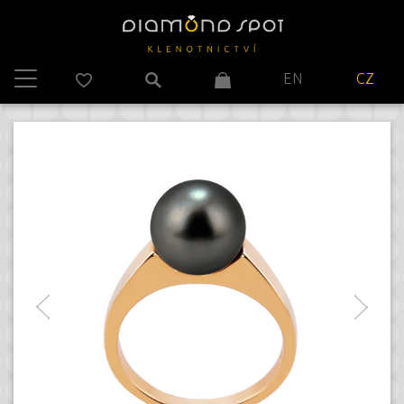
EN
CZ