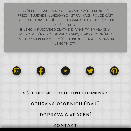
KVŮLI NELEGÁLNÍMU KOPÍROVÁNÍ NAŠICH MODELŮ
PREZENTUJEME NA WEBOVÝCH STRÁNKÁCH POUZE ČÁST
KOLEKCE. KOMPLETNÍ CERTIFIKOVANOU KOLEKCI ŠPERKŮ
ZE ŽLUTÉHO,
BÍLÉHO A RŮŽOVÉHO ZLATA S DIAMANTY, SMARAGDY,
SAFÍRY, RUBÍNY, POLODRAHOKAMY, SLADKOVODNÍMI A
TAHITSKÝMI PERLAMI SI MŮŽETE PROHLÉDNOUT V NAŠEM
KLENOTNICTVÍ.
VŠEOBECNÉ OBCHODNÍ PODMÍNKY
OCHRANA OSOBNÍCH ÚDAJŮ
DOPRAVA A VRÁCENÍ
KONTAKT