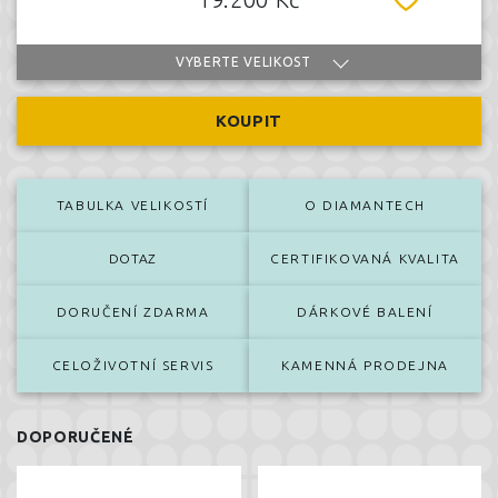
VYBERTE VELIKOST
KOUPIT
TABULKA VELIKOSTÍ
O DIAMANTECH
DOTAZ
CERTIFIKOVANÁ KVALITA
DORUČENÍ ZDARMA
DÁRKOVÉ BALENÍ
CELOŽIVOTNÍ SERVIS
KAMENNÁ PRODEJNA
DOPORUČENÉ