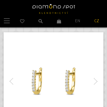
EN
CZ