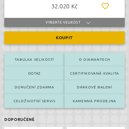
32.020 Kč
VYBERTE VELIKOST
KOUPIT
TABULKA VELIKOSTÍ
O DIAMANTECH
DOTAZ
CERTIFIKOVANÁ KVALITA
DORUČENÍ ZDARMA
DÁRKOVÉ BALENÍ
CELOŽIVOTNÍ SERVIS
KAMENNÁ PRODEJNA
DOPORUČENÉ