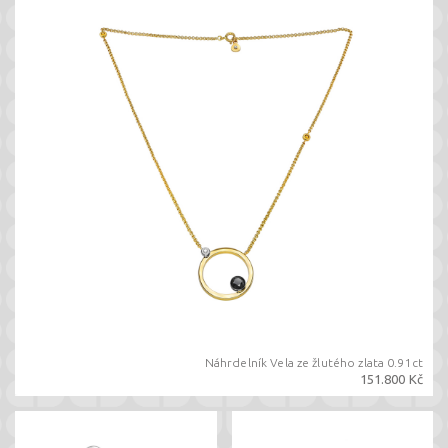
Náhrdelník Vela ze žlutého zlata 0.91ct
151.800 Kč