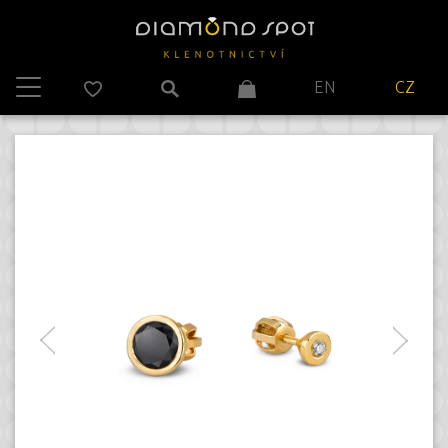
EN
CZ