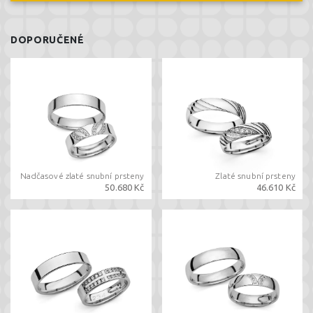
DOPORUČENÉ
Nadčasové zlaté snubní prsteny
Zlaté snubní prsteny
50.680 Kč
46.610 Kč