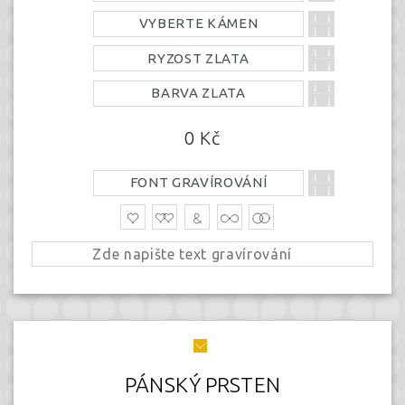
VYBERTE KÁMEN
RYZOST ZLATA
BARVA ZLATA
0
Kč
FONT GRAVÍROVÁNÍ
PÁNSKÝ PRSTEN