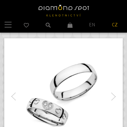
EN
CZ