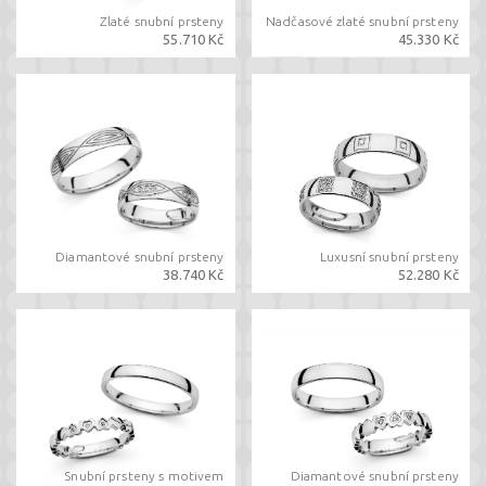
Zlaté snubní prsteny
Nadčasové zlaté snubní prsteny
55.710 Kč
45.330 Kč
Diamantové snubní prsteny
Luxusní snubní prsteny
38.740 Kč
52.280 Kč
Snubní prsteny s motivem
Diamantové snubní prsteny