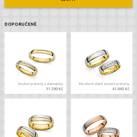
DOPORUČENÉ
Snubní prsteny s diamanty
Moderní zlaté snubní prsteny
31.590 Kč
41.840 Kč