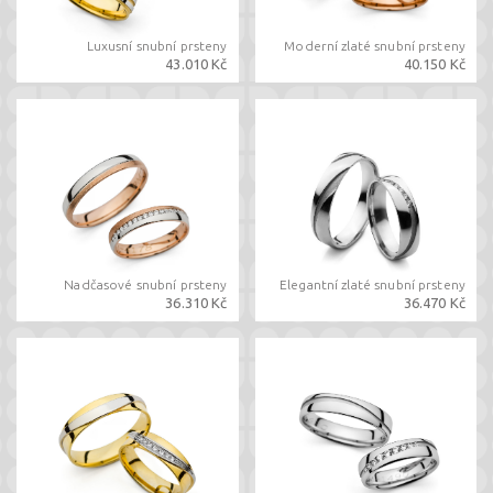
Luxusní snubní prsteny
Moderní zlaté snubní prsteny
43.010 Kč
40.150 Kč
Nadčasové snubní prsteny
Elegantní zlaté snubní prsteny
36.310 Kč
36.470 Kč