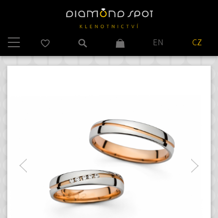
EN
CZ