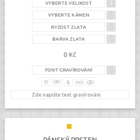
VYBERTE VELIKOST
VYBERTE KÁMEN
RYZOST ZLATA
BARVA ZLATA
0
Kč
FONT GRAVÍROVÁNÍ
PÁNSKÝ PRSTEN