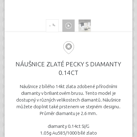
NÁUŠNICE ZLATÉ PECKY S DIAMANTY
0.14CT
Náušnice z bílého 14kt zlata zdobené přírodními
diamanty v briliantovém brusu. Tento model je
dostupný v různých velikostech diamantů. Náušnice
můžete doplnit také prstenem ve stejném designu.
Průměr diamantu je 2.6 mm.
diamanty 0.14ct SI/G
1.05g Au585/1000 bílé zlato