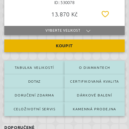
ID: 530078
13.870 Kč
VYBERTE VELIKOST
KOUPIT
TABULKA VELIKOSTÍ
O DIAMANTECH
DOTAZ
CERTIFIKOVANÁ KVALITA
DORUČENÍ ZDARMA
DÁRKOVÉ BALENÍ
CELOŽIVOTNÍ SERVIS
KAMENNÁ PRODEJNA
DOPORUČENÉ