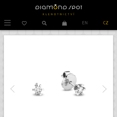
EN
CZ