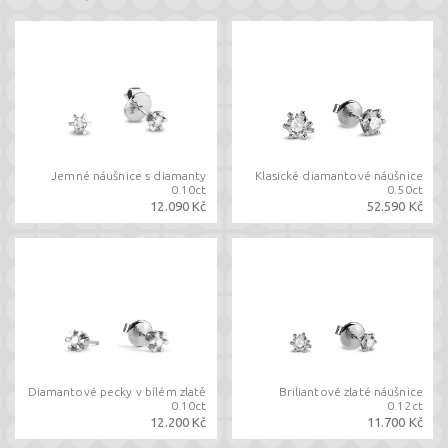
Jemné náušnice s diamanty
Klasické diamantové náušnice
0.10ct
0.50ct
12.090 Kč
52.590 Kč
Diamantové pecky v bílém zlatě
Briliantové zlaté náušnice
0.10ct
0.12ct
12.200 Kč
11.700 Kč