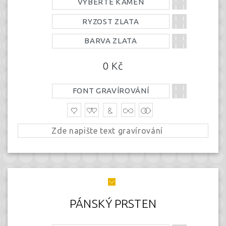
VYBERTE KÁMEN
RYZOST ZLATA
BARVA ZLATA
0
Kč
FONT GRAVÍROVÁNÍ
PÁNSKÝ PRSTEN