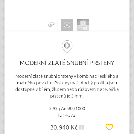
MODERNÍ ZLATÉ SNUBNÍ PRSTENY
Moderní zlaté snubní prsteny v kombinaci lesklého a
matného povrchu. Prsteny mají plochý profil a jsou
dostupné v bílém, žlutém nebo růžovém zlatě. Šířka
prstenů je 3 mm.
5.95g Au585/1000
ID: P-372
30.940 Kč