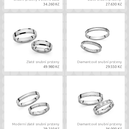
34.260 Kč
27.630 Kč
Zlaté snubní prsteny
Diamantové snubní prsteny
49.980 Kč
29.550 Kč
Moderní zlaté snubní prsteny
Diamantové snubní prsteny
29.210 Kč
36.000 Kč