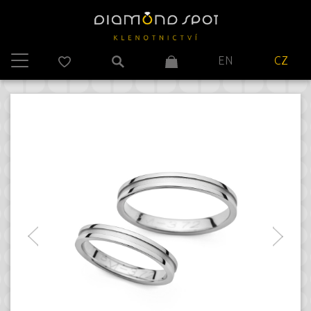
EN
CZ