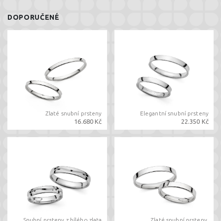
DOPORUČENÉ
Zlaté snubní prsteny
Elegantní snubní prsteny
16.680 Kč
22.350 Kč
Snubní prsteny z bílého zlata
Zlaté snubní prsteny