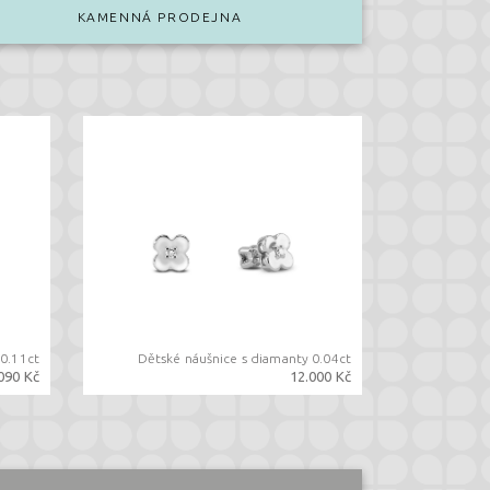
KAMENNÁ PRODEJNA
 0.11ct
Dětské náušnice s diamanty 0.04ct
090 Kč
12.000 Kč