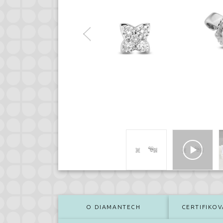
O DIAMANTECH
CERTIFIKOV