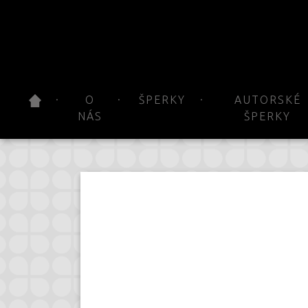
O
ŠPERKY
AUTORSKÉ
NÁS
ŠPERKY