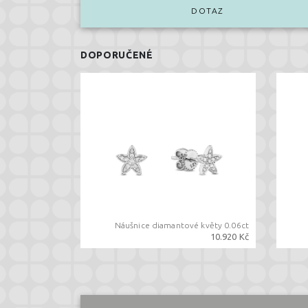
DOTAZ
DOPORUČENÉ
Náušnice diamantové květy 0.06ct
10.920 Kč