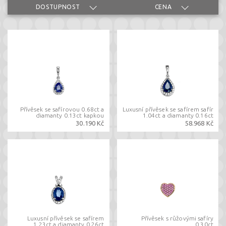
DOSTUPNOST
CENA
Přívěsek se safírovou 0.68ct a
Luxusní přívěsek se safírem safír
diamanty 0.13ct kapkou
1.04ct a diamanty 0.16ct
30.190 Kč
58.968 Kč
Luxusní přívěsek se safírem
Přívěsek s růžovými safíry
1.23ct a diamanty 0.26ct
0.30ct