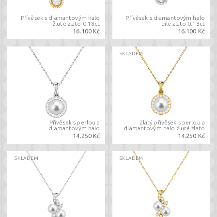
Přívěsek s diamantovým halo
Přívěsek s diamantovým halo
žluté zlato 0.18ct
bílé zlato 0.18ct
16.100 Kč
16.100 Kč
SKLADEM
Přívěsek s perlou a
Zlatý přívěsek s perlou a
diamantovým halo
diamantovým halo žluté zlato
14.250 Kč
14.250 Kč
SKLADEM
SKLADEM