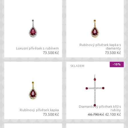
Rubínový přívěsek kapka s
Luxusní přívěsek s rubínem
diamanty
73.500 Kč
73.500 Kč
-10%
SKLADEM
Diamantový přívěsek kříž s
Rubínový přívěsek kapka
rubíny
73.500 Kč
46.790 Kč
42.100 Kč