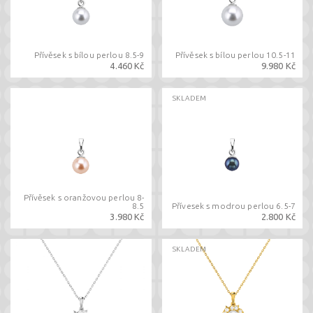
Přívěsek s bílou perlou 8.5-9
Přívěsek s bílou perlou 10.5-11
4.460 Kč
9.980 Kč
SKLADEM
Přívěsek s oranžovou perlou 8-
8.5
Přívesek s modrou perlou 6.5-7
3.980 Kč
2.800 Kč
SKLADEM