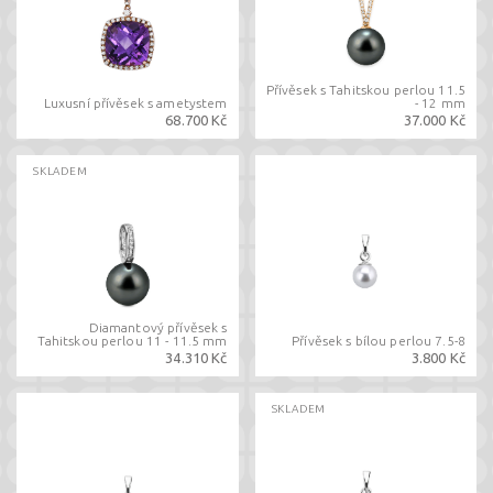
Přívěsek s Tahitskou perlou 11.5
Luxusní přívěsek s ametystem
- 12 mm
68.700 Kč
37.000 Kč
SKLADEM
Diamantový přívěsek s
Tahitskou perlou 11 - 11.5 mm
Přívěsek s bílou perlou 7.5-8
34.310 Kč
3.800 Kč
SKLADEM