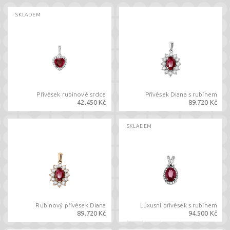
SKLADEM
Přívěsek rubínové srdce
Přívěsek Diana s rubínem
42.450 Kč
89.720 Kč
SKLADEM
Rubínový přívěsek Diana
Luxusní přívěsek s rubínem
89.720 Kč
94.500 Kč