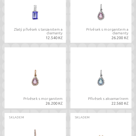
Zlatý přívěsek s tanzanitem a
Prívěsek s morganitem a
diamanty
diamanty
12.540 Kč
26.200 Kč
Prívěsek s morganitem
Přívěsek s akvamarínem
26.200 Kč
22.560 Kč
SKLADEM
SKLADEM