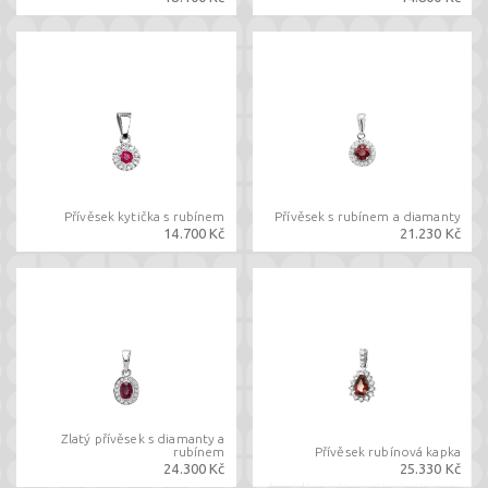
Přívěsek kytička s rubínem
Přívěsek s rubínem a diamanty
14.700 Kč
21.230 Kč
Zlatý přívěsek s diamanty a
rubínem
Přívěsek rubínová kapka
24.300 Kč
25.330 Kč