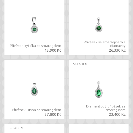
Přívěsek se smaragdem a
Přívěsek kytička se smaragdem
diamanty
15.900 Kč
26.330 Kč
SKLADEM
Diamantový přívěsek se
Přívěsek Diana se smaragdem
smaragdem
27.800 Kč
23.400 Kč
SKLADEM