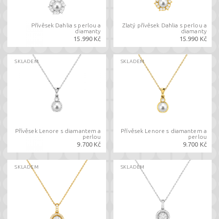
Přívěsek Dahlia s perlou a
Zlatý přívěsek Dahlia s perlou a
diamanty
diamanty
15.990 Kč
15.990 Kč
SKLADEM
SKLADEM
Přívěsek Lenore s diamantem a
Přívěsek Lenore s diamantem a
perlou
perlou
9.700 Kč
9.700 Kč
SKLADEM
SKLADEM