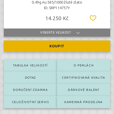
0.49g Au 585/1000 žluté zlato
ID: SRP114757Y
14.250 Kč
VYBERTE VELIKOST
KOUPIT
TABULKA VELIKOSTÍ
O PERLÁCH
DOTAZ
CERTIFIKOVANÁ KVALITA
DORUČENÍ ZDARMA
DÁRKOVÉ BALENÍ
CELOŽIVOTNÍ SERVIS
KAMENNÁ PRODEJNA