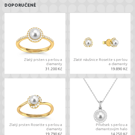
DOPORUČENÉ
Zlatý prsten s perlou a
Zlaté náušnice Rosette s perlou
diamanty
a diamanty
31.200 Kč
19.890 Kč
Zlatý prsten Rosette s perlou a
Přívěsek s perlou a
diamanty
diamantovým halo
19.790 Kč
14.250 Kč