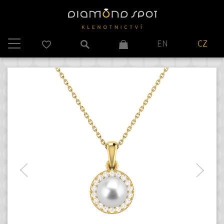
EN
CZ