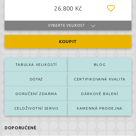
26.800 Kč
VYBERTE VELIKOST
KOUPIT
TABULKA VELIKOSTÍ
BLOG
DOTAZ
CERTIFIKOVANÁ KVALITA
DORUČENÍ ZDARMA
DÁRKOVÉ BALENÍ
CELOŽIVOTNÍ SERVIS
KAMENNÁ PRODEJNA
DOPORUČENÉ