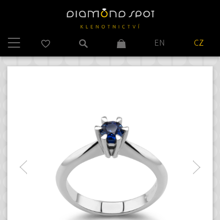
EN
CZ