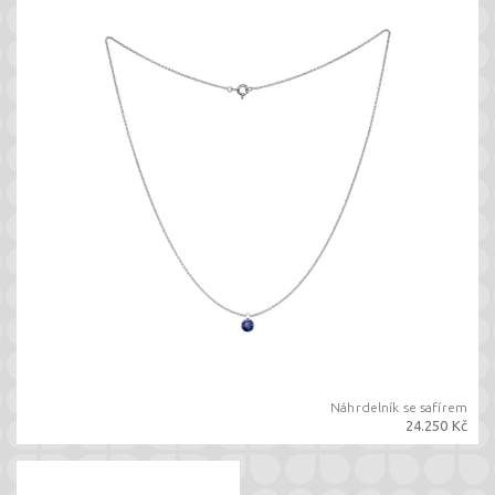
Náhrdelník se safírem
24.250 Kč