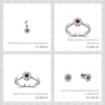
Zlatý prsten s rubínem a
Přívěsek kytička se smaragdem
diamanty
15.900 Kč
26.800 Kč
Jemné smaragdové náušnice
Safírový prsten s diamanty
s diamanty
26.800 Kč
30.760 Kč