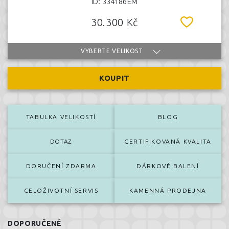
ID: 334186EM
30.300 Kč
VYBERTE VELIKOST
KOUPIT
TABULKA VELIKOSTÍ
BLOG
DOTAZ
CERTIFIKOVANÁ KVALITA
DORUČENÍ ZDARMA
DÁRKOVÉ BALENÍ
CELOŽIVOTNÍ SERVIS
KAMENNÁ PRODEJNA
DOPORUČENÉ