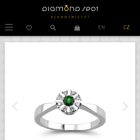
EN
CZ