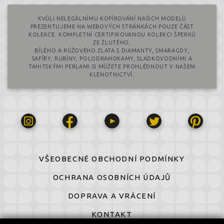
KVŮLI NELEGÁLNÍMU KOPÍROVÁNÍ NAŠICH MODELŮ
PREZENTUJEME NA WEBOVÝCH STRÁNKÁCH POUZE ČÁST
KOLEKCE. KOMPLETNÍ CERTIFIKOVANOU KOLEKCI ŠPERKŮ
ZE ŽLUTÉHO,
BÍLÉHO A RŮŽOVÉHO ZLATA S DIAMANTY, SMARAGDY,
SAFÍRY, RUBÍNY, POLODRAHOKAMY, SLADKOVODNÍMI A
TAHITSKÝMI PERLAMI SI MŮŽETE PROHLÉDNOUT V NAŠEM
KLENOTNICTVÍ.
VŠEOBECNÉ OBCHODNÍ PODMÍNKY
OCHRANA OSOBNÍCH ÚDAJŮ
DOPRAVA A VRÁCENÍ
KONTAKT