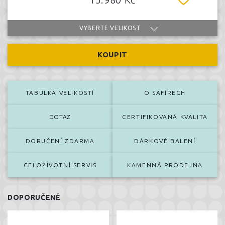
VYBERTE VELIKOST
KOUPIT
TABULKA VELIKOSTÍ
O SAFÍRECH
DOTAZ
CERTIFIKOVANÁ KVALITA
DORUČENÍ ZDARMA
DÁRKOVÉ BALENÍ
CELOŽIVOTNÍ SERVIS
KAMENNÁ PRODEJNA
DOPORUČENÉ