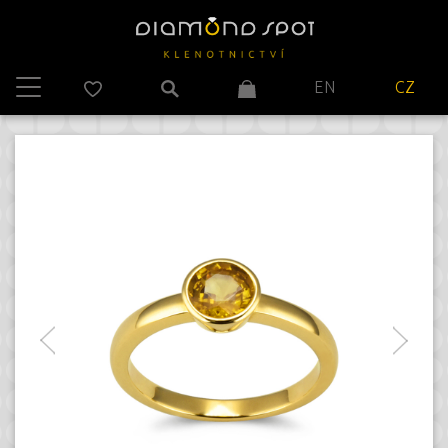
EN
CZ