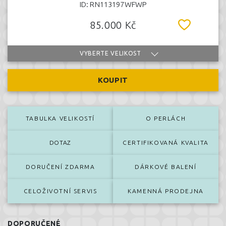
ID: RN113197WFWP
85.000 Kč
VYBERTE VELIKOST
KOUPIT
TABULKA VELIKOSTÍ
O PERLÁCH
DOTAZ
CERTIFIKOVANÁ KVALITA
DORUČENÍ ZDARMA
DÁRKOVÉ BALENÍ
CELOŽIVOTNÍ SERVIS
KAMENNÁ PRODEJNA
DOPORUČENÉ