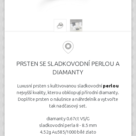
PRSTEN SE SLADKOVODNÍ PERLOU A
DIAMANTY
Luxusní prsten s kultivovanou sladkovodní
perlou
nejvyšší kvality, kterou obklopují přírodní diamanty.
Doplňte prsten o náušnice a náhrdelník a vytvořte
tak nadčasový set.
diamanty 0.67ct VS/G
sladkovodní perla 8 - 8.5 mm
4.52g Au585/1000 bílé zlato