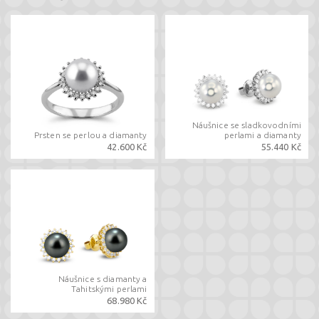
Náušnice se sladkovodními
Prsten se perlou a diamanty
perlami a diamanty
42.600 Kč
55.440 Kč
Náušnice s diamanty a
Tahitskými perlami
68.980 Kč