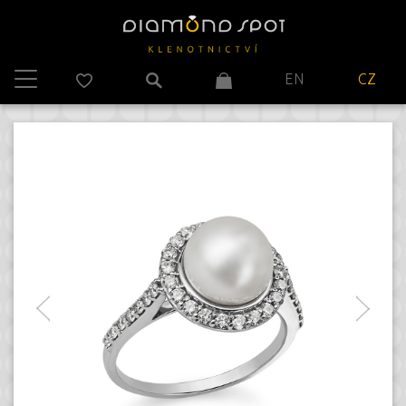
EN
CZ