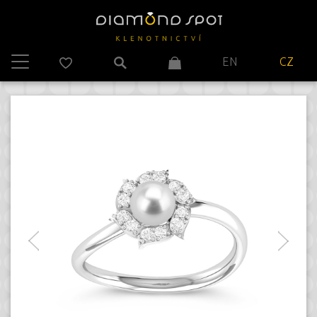
EN
CZ