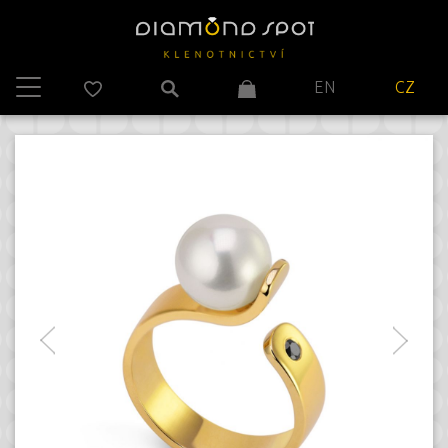
EN
CZ