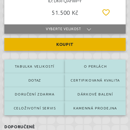
ID: DKR-QAFWP-Y
51.500 Kč
VYBERTE VELIKOST
KOUPIT
TABULKA VELIKOSTÍ
O PERLÁCH
DOTAZ
CERTIFIKOVANÁ KVALITA
DORUČENÍ ZDARMA
DÁRKOVÉ BALENÍ
CELOŽIVOTNÍ SERVIS
KAMENNÁ PRODEJNA
DOPORUČENÉ