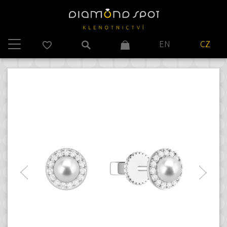
EN
CZ