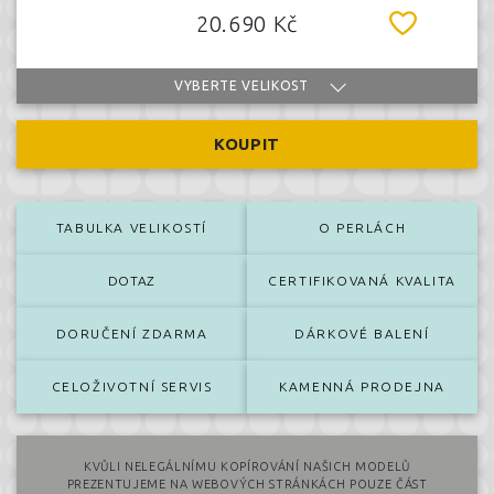
20.690 Kč
VYBERTE VELIKOST
KOUPIT
TABULKA VELIKOSTÍ
O PERLÁCH
DOTAZ
CERTIFIKOVANÁ KVALITA
DORUČENÍ ZDARMA
DÁRKOVÉ BALENÍ
CELOŽIVOTNÍ SERVIS
KAMENNÁ PRODEJNA
KVŮLI NELEGÁLNÍMU KOPÍROVÁNÍ NAŠICH MODELŮ
PREZENTUJEME NA WEBOVÝCH STRÁNKÁCH POUZE ČÁST