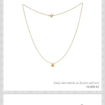
Zlatý náhrdelník se žlutým safírem
16.900 Kč