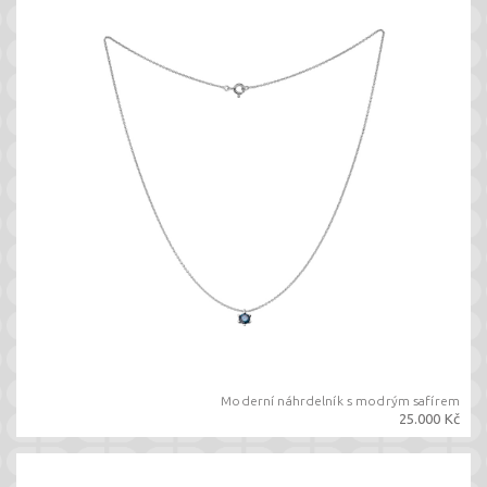
Moderní náhrdelník s modrým safírem
25.000 Kč