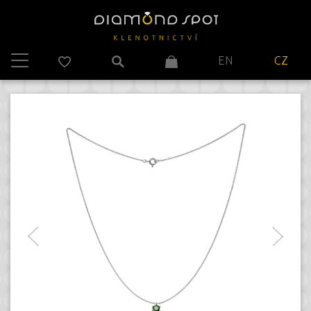
EN
CZ