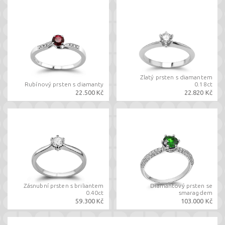
Zlatý prsten s diamantem
Rubínový prsten s diamanty
0.18ct
22.500 Kč
22.820 Kč
Zásnubní prsten s briliantem
Diamantový prsten se
0.40ct
smaragdem
59.300 Kč
103.000 Kč