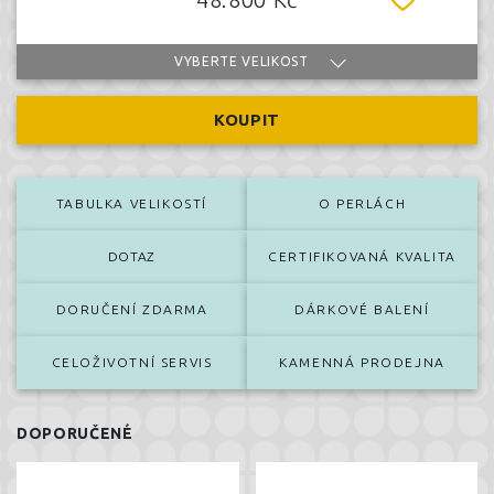
VYBERTE VELIKOST
KOUPIT
TABULKA VELIKOSTÍ
O PERLÁCH
DOTAZ
CERTIFIKOVANÁ KVALITA
DORUČENÍ ZDARMA
DÁRKOVÉ BALENÍ
CELOŽIVOTNÍ SERVIS
KAMENNÁ PRODEJNA
DOPORUČENÉ