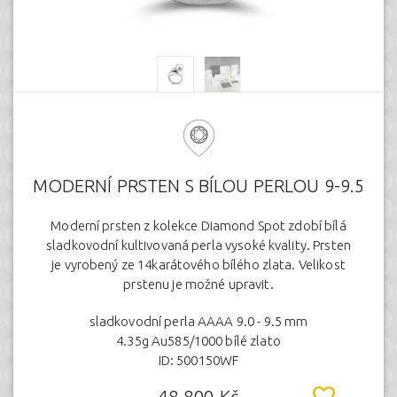
MODERNÍ PRSTEN S BÍLOU PERLOU 9-9.5
Moderní prsten z kolekce Diamond Spot zdobí bílá
sladkovodní kultivovaná perla vysoké kvality. Prsten
je vyrobený ze 14karátového bílého zlata. Velikost
prstenu je možné upravit.
sladkovodní perla AAAA 9.0 - 9.5 mm
4.35g Au585/1000 bílé zlato
ID: 500150WF
48.800 Kč