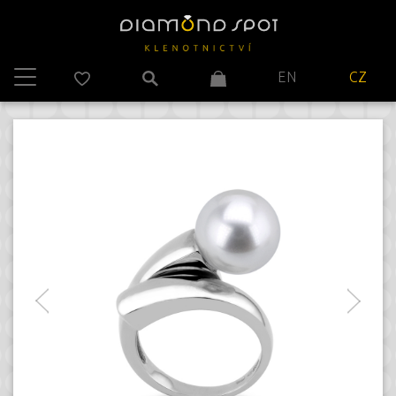
EN
CZ