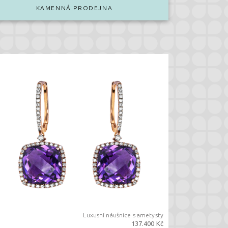
KAMENNÁ PRODEJNA
Luxusní náušnice s ametysty
137.400 Kč