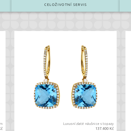
CELOŽIVOTNÍ SERVIS
em
Luxusní zlaté náušnice s topazy
Kč
137.400 Kč