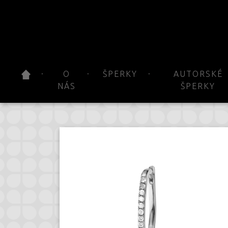
O
ŠPERKY
AUTORSKÉ
NÁS
ŠPERKY