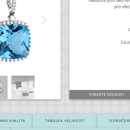
Náušnice jsou díky ve
pro všec
d
5.62
VYBERTE VELIKOST
ANÁ KVALITA
TABULKA VELIKOSTÍ
DORUČEN