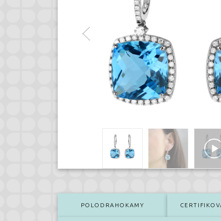
POLODRAHOKAMY
CERTIFIKOV