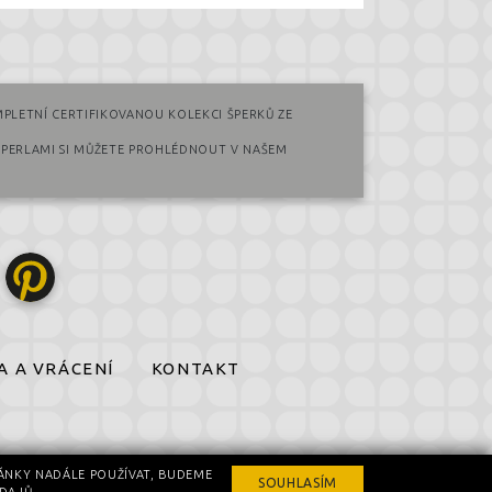
PLETNÍ CERTIFIKOVANOU KOLEKCI ŠPERKŮ ZE
 PERLAMI SI MŮŽETE PROHLÉDNOUT V NAŠEM
A A VRÁCENÍ
KONTAKT
ÁNKY NADÁLE POUŽÍVAT, BUDEME
SOUHLASÍM