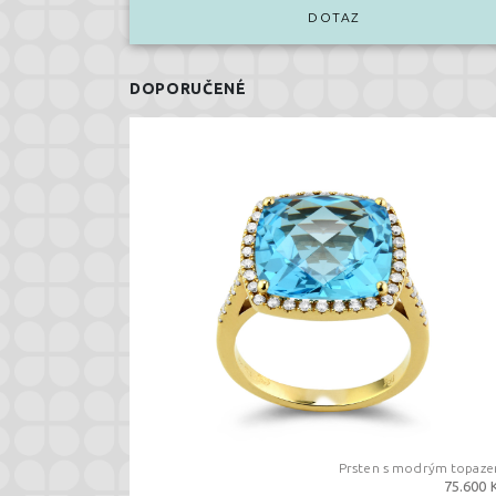
DOTAZ
DOPORUČENÉ
Prsten s modrým topaz
75.600 