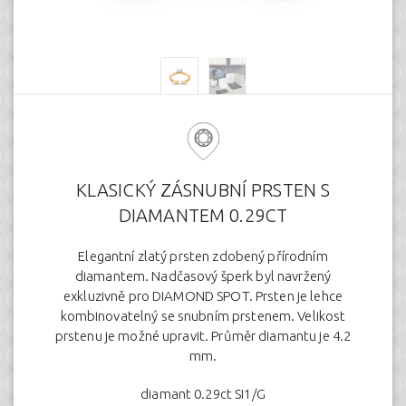
KLASICKÝ ZÁSNUBNÍ PRSTEN S
DIAMANTEM 0.29CT
Elegantní zlatý prsten zdobený přírodním
diamantem. Nadčasový šperk byl navržený
exkluzivně pro DIAMOND SPOT. Prsten je lehce
kombinovatelný se snubním prstenem. Velikost
prstenu je možné upravit. Průměr diamantu je 4.2
mm.
diamant 0.29ct SI1/G