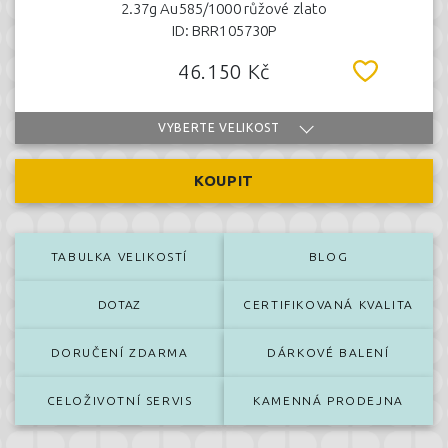
2.37g Au585/1000 růžové zlato
ID: BRR105730P
46.150 Kč
VYBERTE VELIKOST
KOUPIT
TABULKA VELIKOSTÍ
BLOG
DOTAZ
CERTIFIKOVANÁ KVALITA
DORUČENÍ ZDARMA
DÁRKOVÉ BALENÍ
CELOŽIVOTNÍ SERVIS
KAMENNÁ PRODEJNA