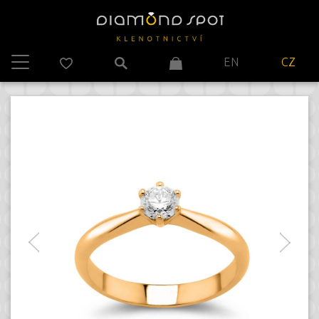
EN
CZ