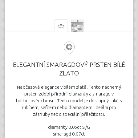
ELEGANTNÍ SMARAGDOVÝ PRSTEN BÍLÉ
ZLATO
Nadčasová elegance v bílém zlatě. Tento nádherný
prsten zdobí přírodní diamanty a smaragd v
briliantovém brusu. Tento model je dostupný také s
rubínem, safírem nebo diamantem. Ideální pro
zásnuby nebo speciální příležitosti.
diamanty 0.05ct SI/G
smaragd 0.07ct