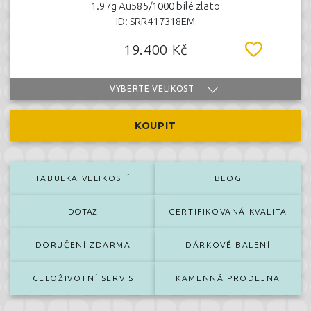
1.97g Au585/1000 bílé zlato
ID: SRR417318EM
19.400 Kč
VYBERTE VELIKOST
KOUPIT
TABULKA VELIKOSTÍ
BLOG
DOTAZ
CERTIFIKOVANÁ KVALITA
DORUČENÍ ZDARMA
DÁRKOVÉ BALENÍ
CELOŽIVOTNÍ SERVIS
KAMENNÁ PRODEJNA