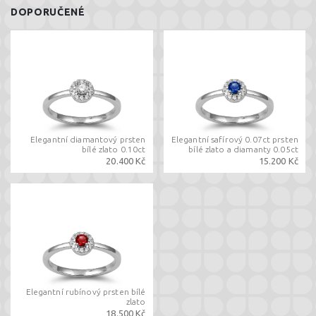
DOPORUČENÉ
Elegantní diamantový prsten
Elegantní safírový 0.07ct prsten
bílé zlato 0.10ct
bílé zlato a diamanty 0.05ct
20.400 Kč
15.200 Kč
Elegantní rubínový prsten bílé
zlato
18.500 Kč