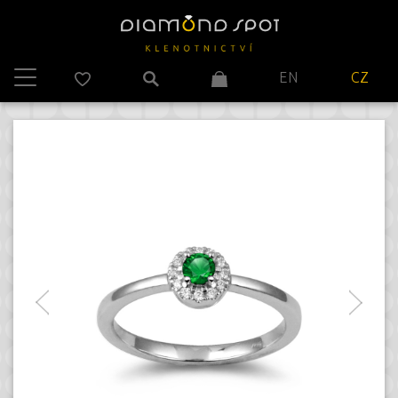
EN
CZ