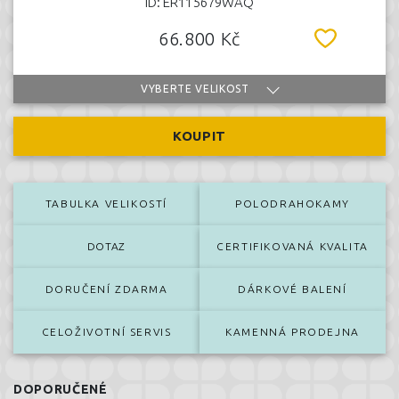
ID: ER115679WAQ
66.800 Kč
VYBERTE VELIKOST
KOUPIT
TABULKA VELIKOSTÍ
POLODRAHOKAMY
DOTAZ
CERTIFIKOVANÁ KVALITA
DORUČENÍ ZDARMA
DÁRKOVÉ BALENÍ
CELOŽIVOTNÍ SERVIS
KAMENNÁ PRODEJNA
DOPORUČENÉ