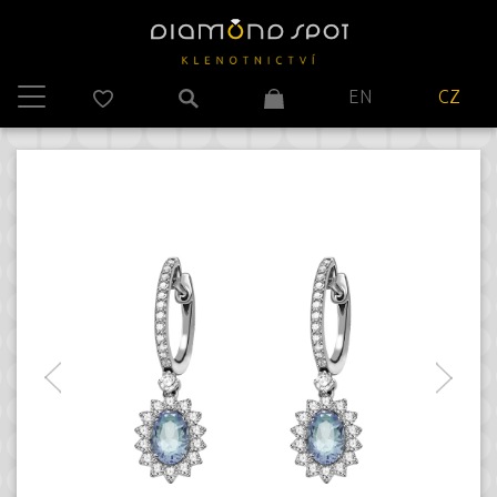
EN
CZ