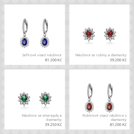
Safírové visací náušnice
Náušnice se rubíny a diamanty
81.200 Kč
39.200 Kč
Náušnice se smaragdy a
Rubínové visací náušnice s
diamanty
diamanty
39.250 Kč
81.200 Kč